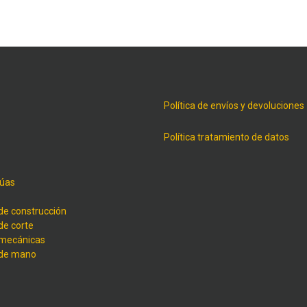
Política de envíos y devoluciones
Política tratamiento de datos
úas
de construcción
de corte
 mecánicas
 de mano