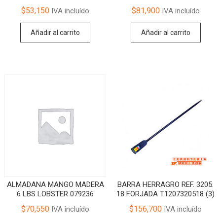
$
53,150
$
81,900
IVA incluído
IVA incluído
Añadir al carrito
Añadir al carrito
ALMADANA MANGO MADERA
BARRA HERRAGRO REF. 3205.
6 LBS LOBSTER 079236
18 FORJADA T1207320518 (3)
$
70,550
$
156,700
IVA incluído
IVA incluído