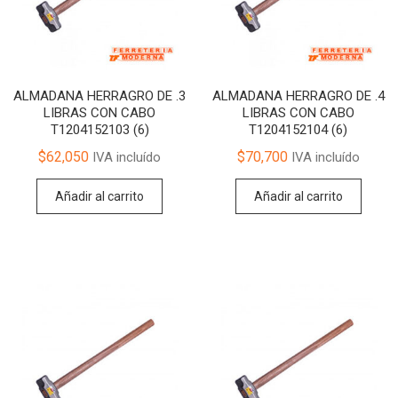
ALMADANA HERRAGRO DE .3
ALMADANA HERRAGRO DE .4
LIBRAS CON CABO
LIBRAS CON CABO
T1204152103 (6)
T1204152104 (6)
$
62,050
$
70,700
IVA incluído
IVA incluído
Añadir al carrito
Añadir al carrito