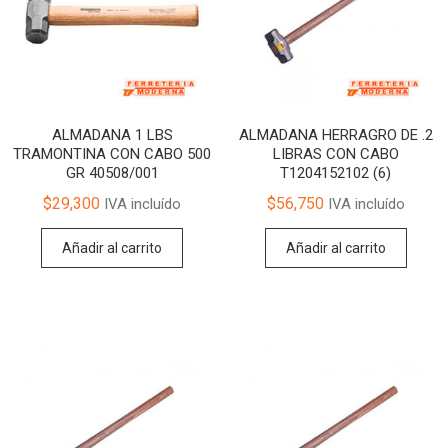
ALMADANA 1 LBS
ALMADANA HERRAGRO DE .2
TRAMONTINA CON CABO 500
LIBRAS CON CABO
GR 40508/001
T1204152102 (6)
$
29,300
$
56,750
IVA incluído
IVA incluído
Añadir al carrito
Añadir al carrito