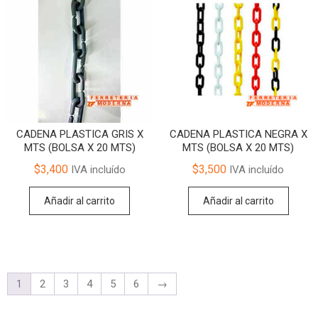
CADENA PLASTICA GRIS X
CADENA PLASTICA NEGRA X
MTS (BOLSA X 20 MTS)
MTS (BOLSA X 20 MTS)
$
3,400
$
3,500
IVA incluído
IVA incluído
Añadir al carrito
Añadir al carrito
1
2
3
4
5
6
→