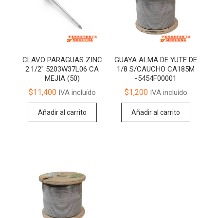
CLAVO PARAGUAS ZINC
GUAYA ALMA DE YUTE DE
2.1/2″ 5203W37L06 CA
1/8 S/CAUCHO CA185M
MEJIA (50)
-5454F00001
$
11,400
$
1,200
IVA incluído
IVA incluído
Añadir al carrito
Añadir al carrito