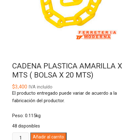
CADENA PLASTICA AMARILLA X
MTS ( BOLSA X 20 MTS)
$
3,400
IVA incluído
El producto entregado puede variar de acuerdo a la
fabricación del productor.
Peso: 0.115kg
48 disponibles
CADENA
A
Añadir al carrito