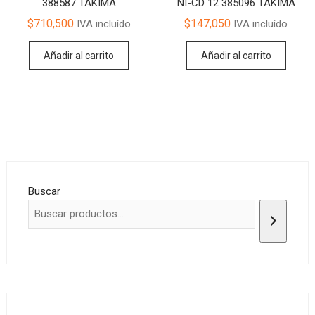
388587 TAKIMA
NI-CD 12 385096 TAKIMA
$
710,500
$
147,050
IVA incluído
IVA incluído
Añadir al carrito
Añadir al carrito
Buscar