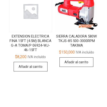
EXTENSION ELECTRICA
SIERRA CALADORA 580W
FINA 15FT (4.5M) BLANCA
TKJS-85 500-3000RPM
G-A TOMA/P 06924-WJ-
TAKIMA
46-15FT
$
150,000
IVA incluído
$
8,200
IVA incluído
Añadir al carrito
Añadir al carrito