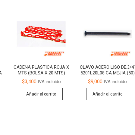
CADENA PLASTICA ROJA X
CLAVO ACERO LISO DE.3/4
A
MTS (BOLSA X 20 MTS)
5201L20L08 CA MEJIA (50)
$
3,400
$
9,000
IVA incluído
IVA incluído
Añadir al carrito
Añadir al carrito