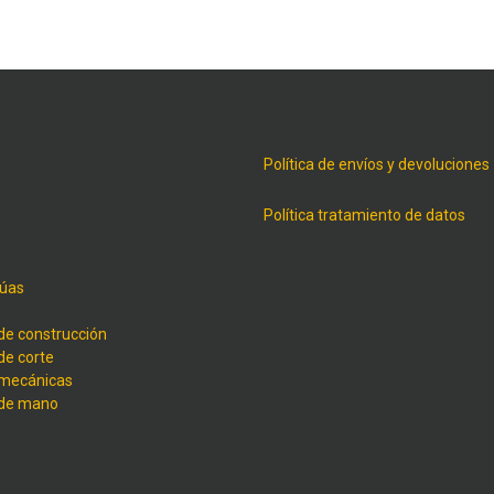
Política de envíos y devoluciones
Política tratamiento de datos
úas
de construcción
de corte
 mecánicas
 de mano