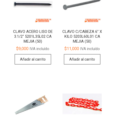
CLAVO ACERO LISO DE
CLAVO C/CABEZA 6″ X
3.1/2″ 5201L35L02 CA
KILO 5203L60L01 CA
MEJIA (50)
MEJIA (50)
$
9,000
$
11,000
IVA incluído
IVA incluído
Añadir al carrito
Añadir al carrito