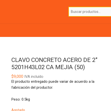
CLAVO CONCRETO ACERO DE 2″
5201H43L02 CA MEJIA (50)
$
9,000
IVA incluído
El producto entregado puede variar de acuerdo a la
fabricación del productor.
Peso: 0.5kg
Agotado