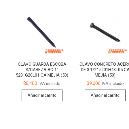
CLAVO GUARDA ESCOBA
CLAVO CONCRETO ACER
S/CABEZA AC 1″
DE 3.1/2″ 5201H43L05 C
5201G20L01 CA MEJIA (50)
MEJIA (50)
$
8,400
$
9,000
IVA incluído
IVA incluído
Añadir al carrito
Añadir al carrito