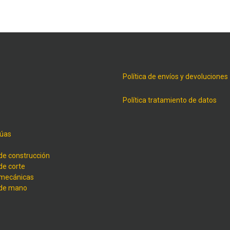
Política de envíos y devoluciones
Política tratamiento de datos
úas
de construcción
de corte
 mecánicas
 de mano