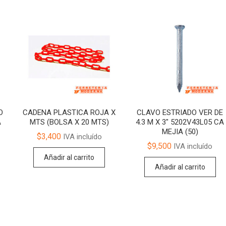
O
CADENA PLASTICA ROJA X
CLAVO ESTRIADO VER DE
A
MTS (BOLSA X 20 MTS)
4.3 M X 3″ 5202V43L05 CA
MEJIA (50)
$
3,400
IVA incluído
$
9,500
IVA incluído
Añadir al carrito
Añadir al carrito