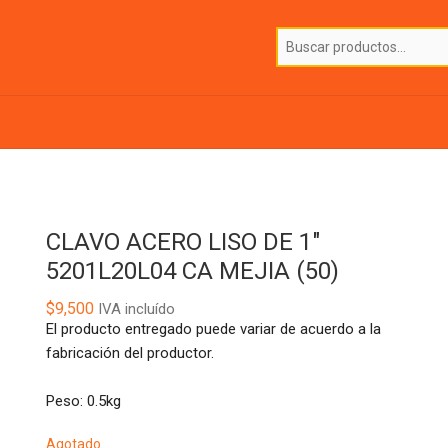
CLAVO ACERO LISO DE 1″
5201L20L04 CA MEJIA (50)
$
9,500
IVA incluído
El producto entregado puede variar de acuerdo a la
fabricación del productor.
Peso: 0.5kg
Agotado