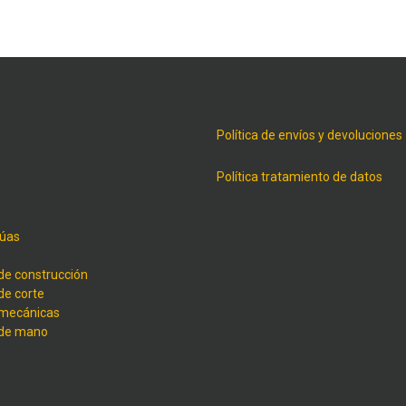
Política de envíos y devoluciones
Política tratamiento de datos
úas
de construcción
de corte
 mecánicas
 de mano