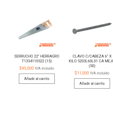
SERRUCHO 22″ HERRAGRO
CLAVO C/CABEZA 6″ X
T1334110522 (15)
KILO 5203L60L01 CA MEJ
(50)
$
45,000
IVA incluído
$
11,000
IVA incluído
Añadir al carrito
Añadir al carrito