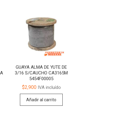
GUAYA ALMA DE YUTE DE
IA
3/16 S/CAUCHO CA3165M
5454F00005
$
2,900
IVA incluído
Añadir al carrito