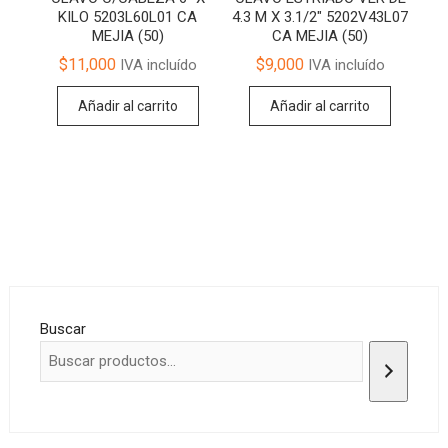
KILO 5203L60L01 CA
4.3 M X 3.1/2″ 5202V43L07
MEJIA (50)
CA MEJIA (50)
$
11,000
$
9,000
IVA incluído
IVA incluído
Añadir al carrito
Añadir al carrito
Buscar