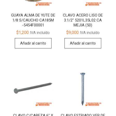
GUAYA ALMA DE YUTE DE
CLAVO ACERO LISO DE
1/8 S/CAUCHO CA185M
3.1/2″ 5201L35L02 CA
-5454F00001
MEJIA (50)
$
1,200
$
9,000
IVA incluído
IVA incluído
Añadir al carrito
Añadir al carrito
CLAVO C/CABEZA 6″ X
CLAVO ESTRIADO VER DE