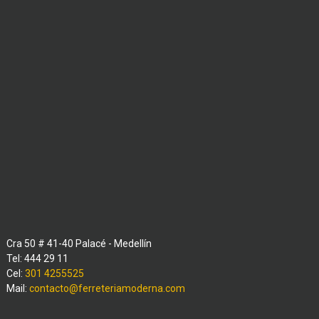
Cra 50 # 41-40 Palacé - Medellín
Tel: 444 29 11
Cel:
301 4255525
Mail:
contacto@ferreteriamoderna.com