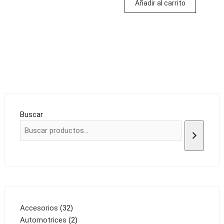
Añadir al carrito
Buscar
32
Accesorios
32
productos
2
Automotrices
2