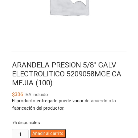
ARANDELA PRESION 5/8″ GALV
ELECTROLITICO 5209058MGE CA
MEJIA (100)
$
336
IVA incluído
El producto entregado puede variar de acuerdo a la
fabricación del productor.
76 disponibles
ARANDELA
A
Añadir al carrito