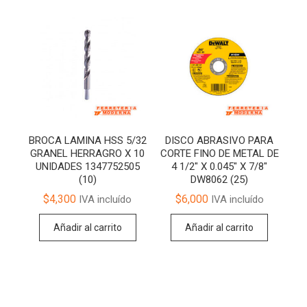
BROCA LAMINA HSS 5/32
DISCO ABRASIVO PARA
GRANEL HERRAGRO X 10
CORTE FINO DE METAL DE
UNIDADES 1347752505
4 1/2″ X 0.045″ X 7/8″
(10)
DW8062 (25)
$
4,300
$
6,000
IVA incluído
IVA incluído
Añadir al carrito
Añadir al carrito