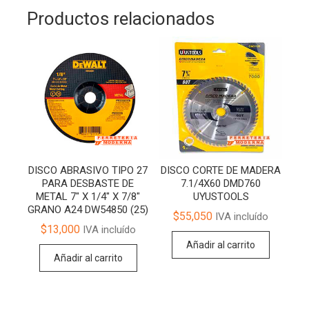
Productos relacionados
DISCO ABRASIVO TIPO 27
DISCO CORTE DE MADERA
PARA DESBASTE DE
7.1/4X60 DMD760
METAL 7″ X 1/4″ X 7/8″
UYUSTOOLS
GRANO A24 DW54850 (25)
$
55,050
IVA incluído
$
13,000
IVA incluído
Añadir al carrito
Añadir al carrito