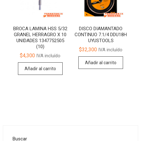
BROCA LAMINA HSS 5/32
DISCO DIAMANTADO
GRANEL HERRAGRO X 10
CONTINUO 7.1/4 DDU18H
UNIDADES 1347752505
UYUSTOOLS
(10)
$
32,300
IVA incluído
$
4,300
IVA incluído
Añadir al carrito
Añadir al carrito
Buscar