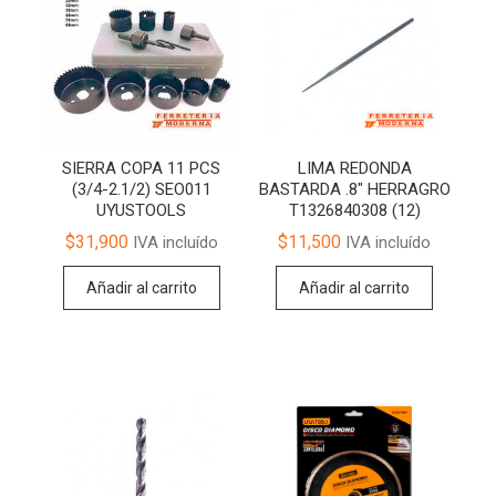
SIERRA COPA 11 PCS
LIMA REDONDA
(3/4-2.1/2) SEO011
BASTARDA .8″ HERRAGRO
UYUSTOOLS
T1326840308 (12)
$
31,900
$
11,500
IVA incluído
IVA incluído
Añadir al carrito
Añadir al carrito