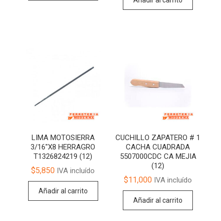
LIMA MOTOSIERRA
CUCHILLO ZAPATERO # 1
3/16″X8 HERRAGRO
CACHA CUADRADA
T1326824219 (12)
5507000CDC CA MEJIA
(12)
$
5,850
IVA incluído
$
11,000
IVA incluído
Añadir al carrito
Añadir al carrito