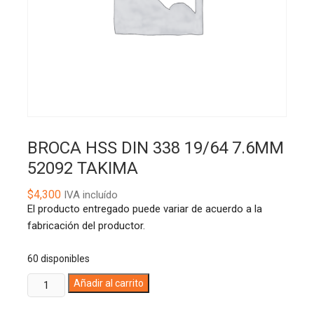
BROCA HSS DIN 338 19/64 7.6MM
52092 TAKIMA
$
4,300
IVA incluído
El producto entregado puede variar de acuerdo a la
fabricación del productor.
60 disponibles
BROCA
A
Añadir al carrito
HSS
l