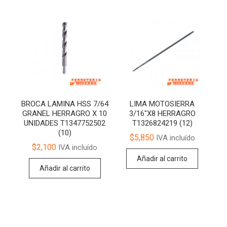
BROCA LAMINA HSS 7/64
LIMA MOTOSIERRA
GRANEL HERRAGRO X 10
3/16″X8 HERRAGRO
UNIDADES T1347752502
T1326824219 (12)
(10)
$
5,850
IVA incluído
$
2,100
IVA incluído
Añadir al carrito
Añadir al carrito