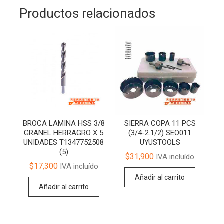
Productos relacionados
BROCA LAMINA HSS 3/8
SIERRA COPA 11 PCS
GRANEL HERRAGRO X 5
(3/4-2.1/2) SEO011
UNIDADES T1347752508
UYUSTOOLS
(5)
$
31,900
IVA incluído
$
17,300
IVA incluído
Añadir al carrito
Añadir al carrito