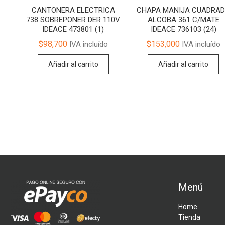
CANTONERA ELECTRICA
CHAPA MANIJA CUADRA
738 SOBREPONER DER 110V
ALCOBA 361 C/MATE
IDEACE 473801 (1)
IDEACE 736103 (24)
$
98,700
$
153,000
IVA incluído
IVA incluído
Añadir al carrito
Añadir al carrito
Menú
Home
Tienda