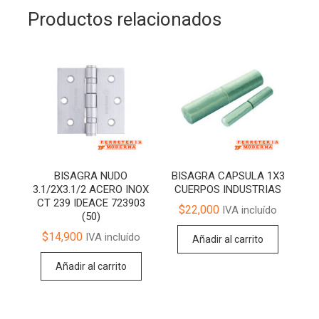
Productos relacionados
BISAGRA NUDO
BISAGRA CAPSULA 1X3
3.1/2X3.1/2 ACERO INOX
CUERPOS INDUSTRIAS
CT 239 IDEACE 723903
$
22,000
IVA incluído
(50)
$
14,900
IVA incluído
Añadir al carrito
Añadir al carrito