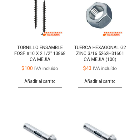
TORNILLO ENSAMBLE
TUERCA HEXAGONAL G2
FOSF #10 X 2.1/2″ 13868
ZINC 3/16 5262H31601
CA MEJÍA
CA MEJIA (100)
$
100
$
43
IVA incluído
IVA incluído
Añadir al carrito
Añadir al carrito