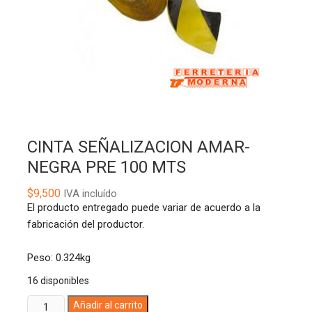
CINTA SEÑALIZACION AMAR-
NEGRA PRE 100 MTS
$
9,500
IVA incluído
El producto entregado puede variar de acuerdo a la
fabricación del productor.
Peso: 0.324kg
16 disponibles
CINTA
A
Añadir al carrito