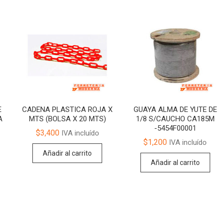
E
CADENA PLASTICA ROJA X
GUAYA ALMA DE YUTE DE
A
MTS (BOLSA X 20 MTS)
1/8 S/CAUCHO CA185M
-5454F00001
$
3,400
IVA incluído
$
1,200
IVA incluído
Añadir al carrito
Añadir al carrito