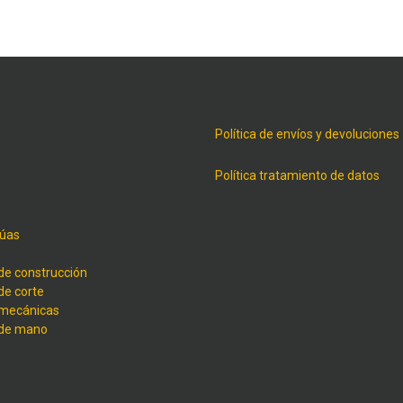
Política de envíos y devoluciones
Política tratamiento de datos
úas
de construcción
de corte
 mecánicas
 de mano