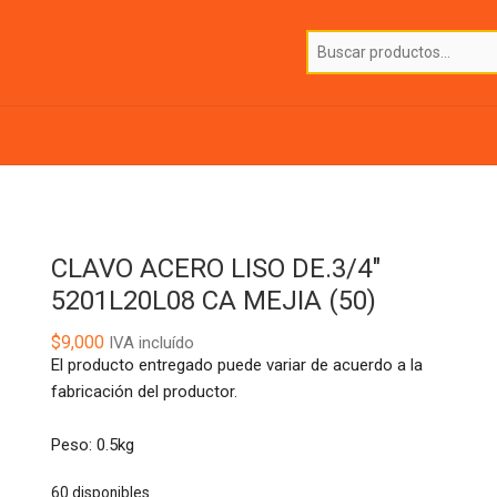
CLAVO ACERO LISO DE.3/4″
5201L20L08 CA MEJIA (50)
$
9,000
IVA incluído
El producto entregado puede variar de acuerdo a la
fabricación del productor.
Peso: 0.5kg
60 disponibles