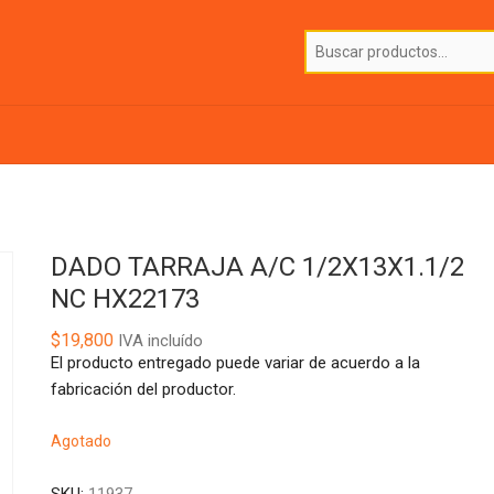
DADO TARRAJA A/C 1/2X13X1.1/2
NC HX22173
$
19,800
IVA incluído
El producto entregado puede variar de acuerdo a la
fabricación del productor.
Agotado
SKU:
11937