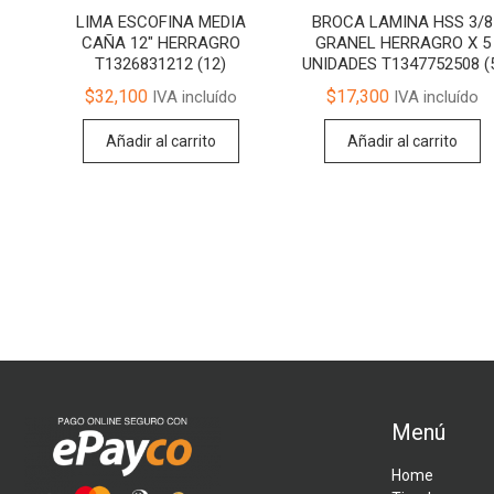
LIMA ESCOFINA MEDIA
BROCA LAMINA HSS 3/8
CAÑA 12″ HERRAGRO
GRANEL HERRAGRO X 5
T1326831212 (12)
UNIDADES T1347752508 (
$
32,100
$
17,300
IVA incluído
IVA incluído
Añadir al carrito
Añadir al carrito
Menú
Home