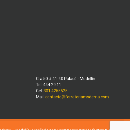
Cra 50 # 41-40 Palacé - Medellín
Tel: 444 29 11
Cel:
301 4255525
Mail:
contacto@ferreteriamoderna.com