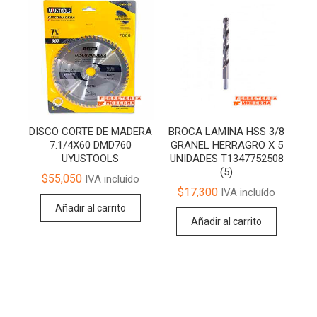
DISCO CORTE DE MADERA
BROCA LAMINA HSS 3/8
7.1/4X60 DMD760
GRANEL HERRAGRO X 5
UYUSTOOLS
UNIDADES T1347752508
(5)
$
55,050
IVA incluído
$
17,300
IVA incluído
Añadir al carrito
Añadir al carrito