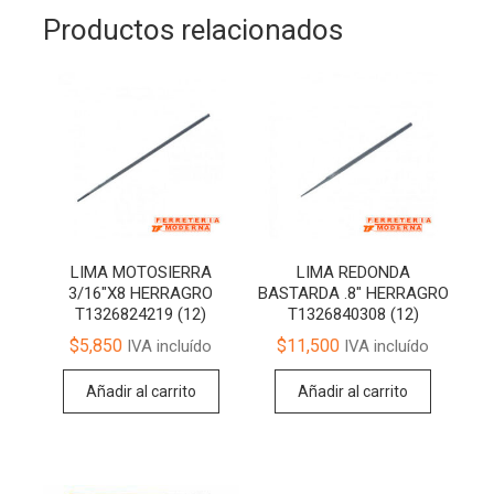
Productos relacionados
LIMA MOTOSIERRA
LIMA REDONDA
3/16″X8 HERRAGRO
BASTARDA .8″ HERRAGRO
T1326824219 (12)
T1326840308 (12)
$
5,850
$
11,500
IVA incluído
IVA incluído
Añadir al carrito
Añadir al carrito