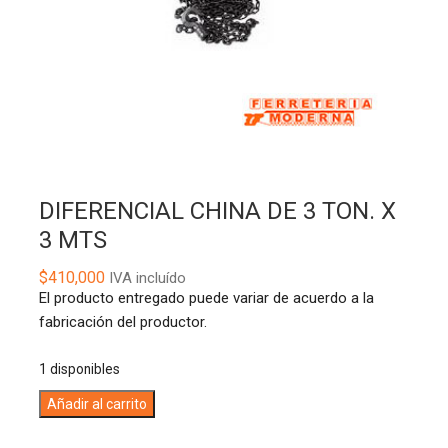
DIFERENCIAL CHINA DE 3 TON. X
3 MTS
$
410,000
IVA incluído
El producto entregado puede variar de acuerdo a la
fabricación del productor.
1 disponibles
DIFERENCIAL
A
Añadir al carrito
CHINA
l