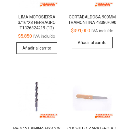
LIMA MOTOSIERRA
CORTABALDOSA 900MM
3/16″X8 HERRAGRO
TRAMONTINA 43380/090
T1326824219 (12)
$
391,000
IVA incluído
$
5,850
IVA incluído
Añadir al carrito
Añadir al carrito
BROCA LAMINA HSS 3/8
CUCHILLO ZAPATERO # 1