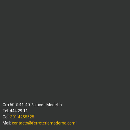
Cra 50 # 41-40 Palacé - Medellín
Tel: 444 29 11
Cel:
301 4255525
Mail:
contacto@ferreteriamoderna.com