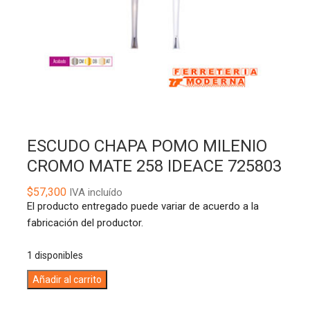
ESCUDO CHAPA POMO MILENIO
CROMO MATE 258 IDEACE 725803
$
57,300
IVA incluído
El producto entregado puede variar de acuerdo a la
fabricación del productor.
1 disponibles
ESCUDO
A
Añadir al carrito
CHAPA
l