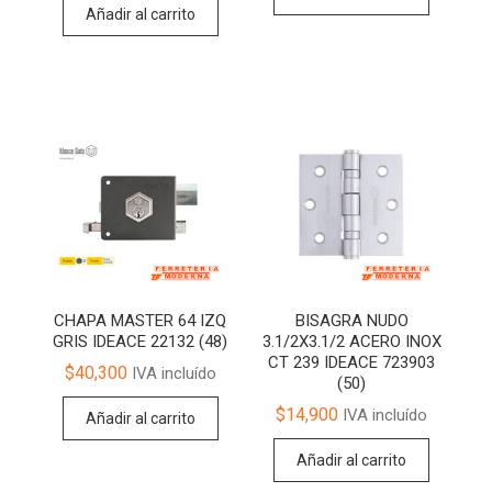
Añadir al carrito
CHAPA MASTER 64 IZQ
BISAGRA NUDO
GRIS IDEACE 22132 (48)
3.1/2X3.1/2 ACERO INOX
CT 239 IDEACE 723903
$
40,300
IVA incluído
(50)
$
14,900
IVA incluído
Añadir al carrito
Añadir al carrito