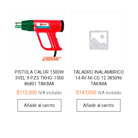
PISTOLA CALOR 1500W
TALADRO INALAMBRICO
3VEL 9 PZS TKHG-1500
14.4V NI-CD 12 385096
86801 TAKIMA
TAKIMA
$
112,000
$
147,050
IVA incluído
IVA incluído
Añadir al carrito
Añadir al carrito