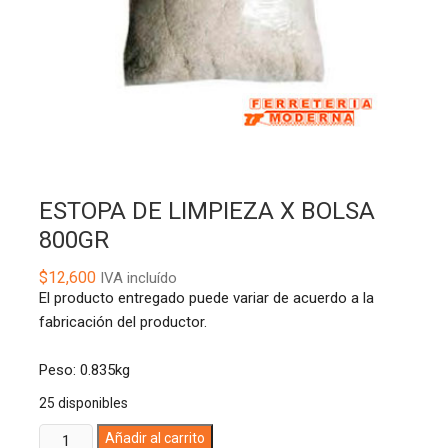
ESTOPA DE LIMPIEZA X BOLSA
800GR
$
12,600
IVA incluído
El producto entregado puede variar de acuerdo a la
fabricación del productor.
Peso: 0.835kg
25 disponibles
ESTOPA
A
Añadir al carrito