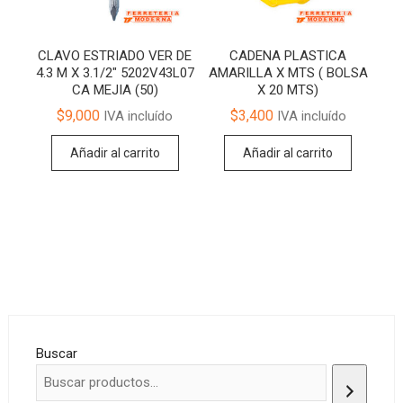
CLAVO ESTRIADO VER DE
CADENA PLASTICA
4.3 M X 3.1/2″ 5202V43L07
AMARILLA X MTS ( BOLSA
CA MEJIA (50)
X 20 MTS)
$
9,000
$
3,400
IVA incluído
IVA incluído
Añadir al carrito
Añadir al carrito
Buscar