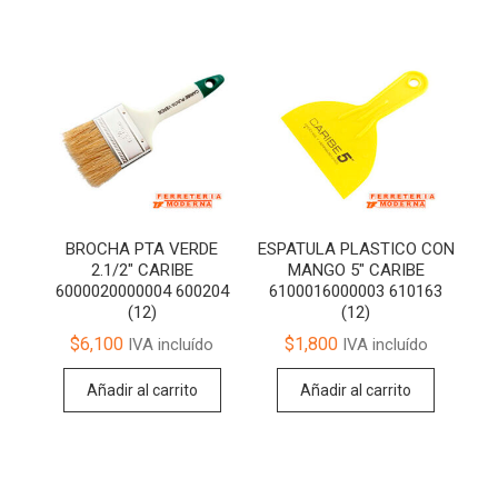
BROCHA PTA VERDE
ESPATULA PLASTICO CON
2.1/2″ CARIBE
MANGO 5″ CARIBE
6000020000004 600204
6100016000003 610163
(12)
(12)
$
6,100
$
1,800
IVA incluído
IVA incluído
Añadir al carrito
Añadir al carrito