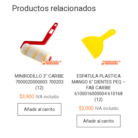
Productos relacionados
MINIRODILLO 3″ CARIBE
ESPATULA PLASTICA
7000020000003 700203
MANGO 6″ DIENTES PEQ –
(12)
FAB CARIBE
6100016000004 610168
$
3,900
IVA incluído
(12)
$
2,000
IVA incluído
Añadir al carrito
Añadir al carrito