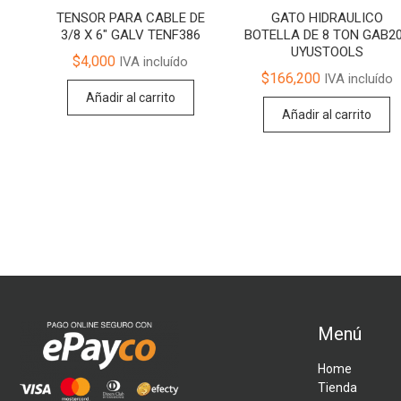
TENSOR PARA CABLE DE
GATO HIDRAULICO
3/8 X 6″ GALV TENF386
BOTELLA DE 8 TON GAB2
UYUSTOOLS
$
4,000
IVA incluído
$
166,200
IVA incluído
Añadir al carrito
Añadir al carrito
Menú
Home
Tienda