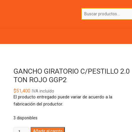
GANCHO GIRATORIO C/PESTILLO 2.0
TON ROJO GGP2
$
51,400
IVA incluído
El producto entregado puede variar de acuerdo a la
fabricación del productor.
3 disponibles
GANCHO
A
Añadir al carrito