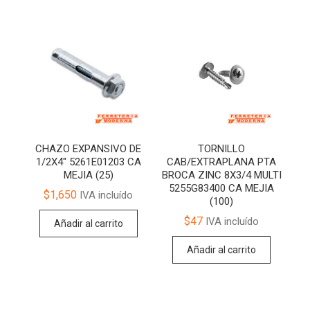
CHAZO EXPANSIVO DE
TORNILLO
1/2X4″ 5261E01203 CA
CAB/EXTRAPLANA PTA
MEJIA (25)
BROCA ZINC 8X3/4 MULTI
5255G83400 CA MEJIA
$
1,650
IVA incluído
(100)
$
47
IVA incluído
Añadir al carrito
Añadir al carrito