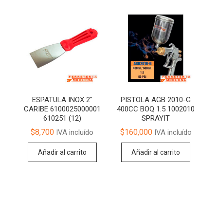
ESPATULA INOX 2″
PISTOLA AGB 2010-G
CARIBE 6100025000001
400CC BOQ 1.5 1002010
610251 (12)
SPRAYIT
$
8,700
$
160,000
IVA incluído
IVA incluído
Añadir al carrito
Añadir al carrito