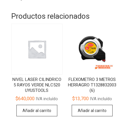
Productos relacionados
NIVEL LASER CILINDRICO
FLEXOMETRO 3 METROS
5 RAYOS VERDE NLC520
HERRAGRO T1328832003
UYUSTOOLS
(6)
$
640,000
$
13,700
IVA incluído
IVA incluído
Añadir al carrito
Añadir al carrito