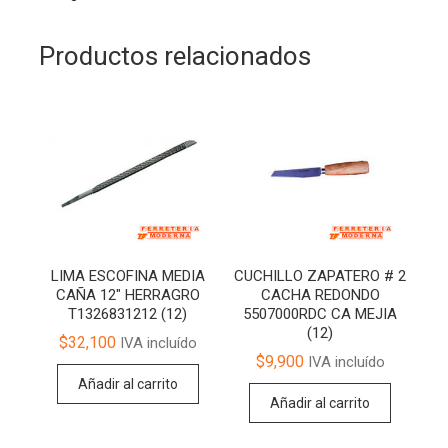
Productos relacionados
LIMA ESCOFINA MEDIA
CUCHILLO ZAPATERO # 2
CAÑA 12″ HERRAGRO
CACHA REDONDO
T1326831212 (12)
5507000RDC CA MEJIA
(12)
$
32,100
IVA incluído
$
9,900
IVA incluído
Añadir al carrito
Añadir al carrito