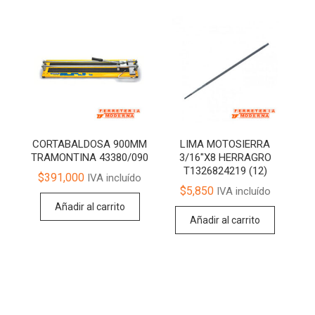
CORTABALDOSA 900MM
LIMA MOTOSIERRA
TRAMONTINA 43380/090
3/16″X8 HERRAGRO
T1326824219 (12)
$
391,000
IVA incluído
$
5,850
IVA incluído
Añadir al carrito
Añadir al carrito