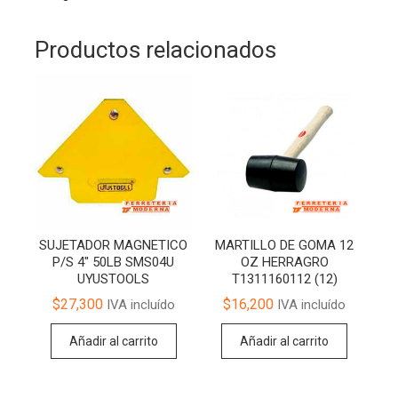
Productos relacionados
SUJETADOR MAGNETICO
MARTILLO DE GOMA 12
P/S 4″ 50LB SMS04U
OZ HERRAGRO
UYUSTOOLS
T1311160112 (12)
$
27,300
$
16,200
IVA incluído
IVA incluído
Añadir al carrito
Añadir al carrito