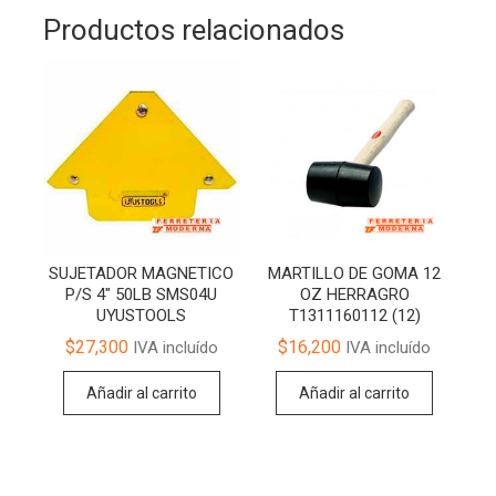
Productos relacionados
SUJETADOR MAGNETICO
MARTILLO DE GOMA 12
P/S 4″ 50LB SMS04U
OZ HERRAGRO
UYUSTOOLS
T1311160112 (12)
$
27,300
$
16,200
IVA incluído
IVA incluído
Añadir al carrito
Añadir al carrito