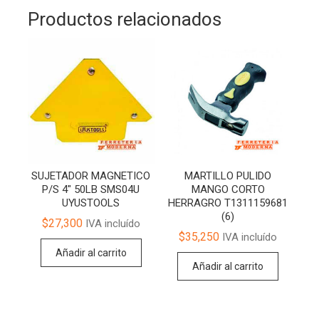
Productos relacionados
SUJETADOR MAGNETICO
MARTILLO PULIDO
P/S 4″ 50LB SMS04U
MANGO CORTO
UYUSTOOLS
HERRAGRO T1311159681
(6)
$
27,300
IVA incluído
$
35,250
IVA incluído
Añadir al carrito
Añadir al carrito