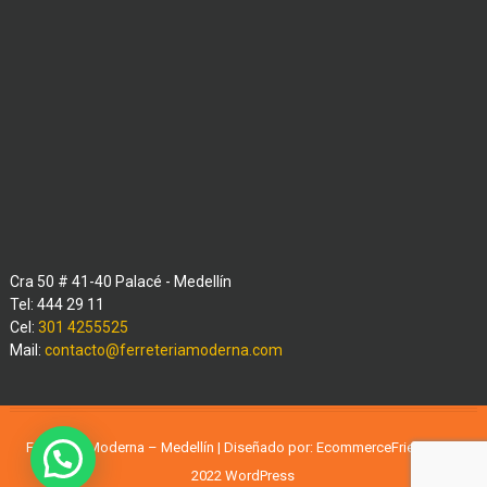
Cra 50 # 41-40 Palacé - Medellín
Tel: 444 29 11
Cel:
301 4255525
Mail:
contacto@ferreteriamoderna.com
Ferreteria Moderna – Medellín | Diseñado por:
EcommerceFriends
| ©
2022
WordPress