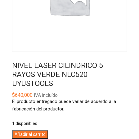
NIVEL LASER CILINDRICO 5
RAYOS VERDE NLC520
UYUSTOOLS
$
640,000
IVA incluído
El producto entregado puede variar de acuerdo a la
fabricación del productor.
1 disponibles
NIVEL
A
Añadir al carrito