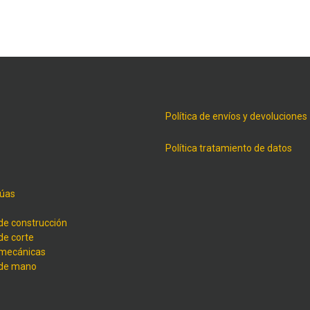
Política de envíos y devoluciones
Política tratamiento de datos
úas
de construcción
de corte
 mecánicas
 de mano