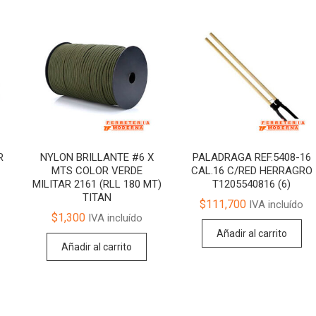
R
NYLON BRILLANTE #6 X
PALADRAGA REF.5408-16
MTS COLOR VERDE
CAL.16 C/RED HERRAGRO
MILITAR 2161 (RLL 180 MT)
T1205540816 (6)
TITAN
$
111,700
IVA incluído
$
1,300
IVA incluído
Añadir al carrito
Añadir al carrito