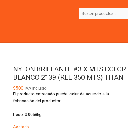
NYLON BRILLANTE #3 X MTS COLOR
BLANCO 2139 (RLL 350 MTS) TITAN
$
500
IVA incluído
El producto entregado puede variar de acuerdo a la
fabricación del productor.
Peso: 0.0058kg
Agotado