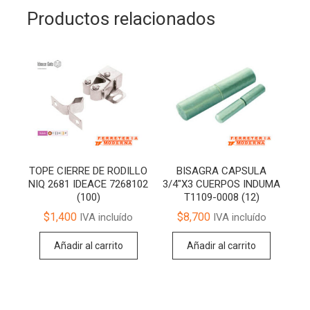
Productos relacionados
TOPE CIERRE DE RODILLO
BISAGRA CAPSULA
NIQ 2681 IDEACE 7268102
3/4″X3 CUERPOS INDUMA
(100)
T1109-0008 (12)
$
1,400
$
8,700
IVA incluído
IVA incluído
Añadir al carrito
Añadir al carrito