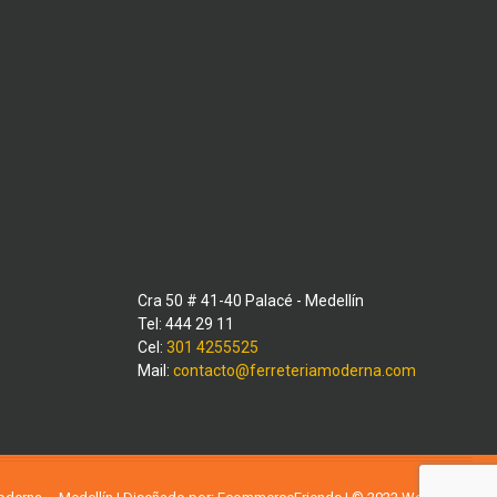
Cra 50 # 41-40 Palacé - Medellín
Tel: 444 29 11
Cel:
301 4255525
Mail:
contacto@ferreteriamoderna.com