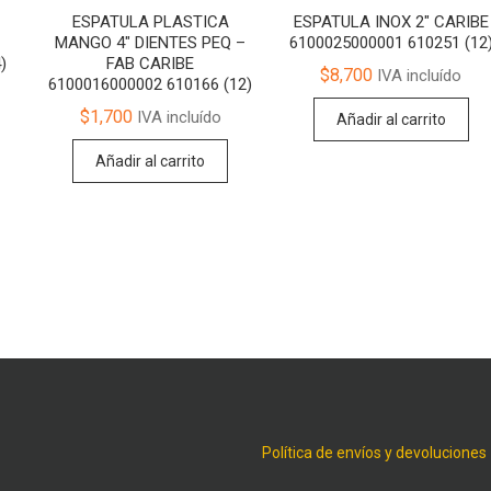
ESPATULA PLASTICA
ESPATULA INOX 2″ CARIBE
MANGO 4″ DIENTES PEQ –
6100025000001 610251 (12
)
FAB CARIBE
$
8,700
IVA incluído
6100016000002 610166 (12)
$
1,700
IVA incluído
Añadir al carrito
Añadir al carrito
Política de envíos y devoluciones