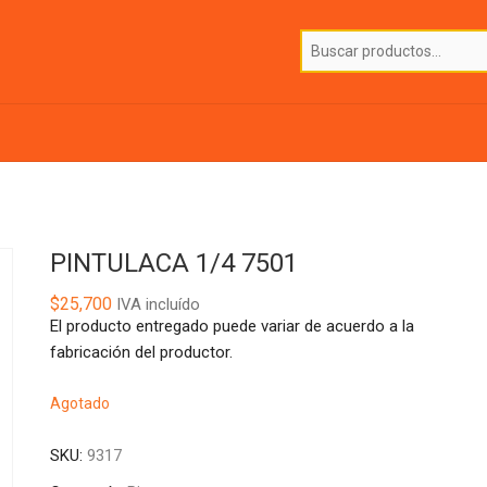
PINTULACA 1/4 7501
$
25,700
IVA incluído
El producto entregado puede variar de acuerdo a la
fabricación del productor.
Agotado
SKU:
9317