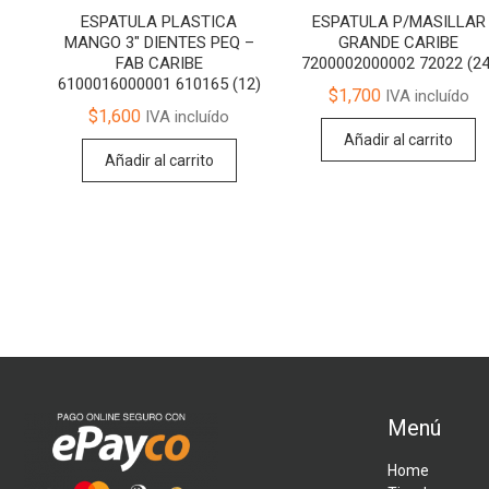
ESPATULA PLASTICA
ESPATULA P/MASILLAR
MANGO 3″ DIENTES PEQ –
GRANDE CARIBE
FAB CARIBE
7200002000002 72022 (24
6100016000001 610165 (12)
$
1,700
IVA incluído
$
1,600
IVA incluído
Añadir al carrito
Añadir al carrito
Menú
Home