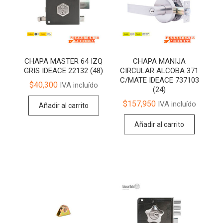
CHAPA MASTER 64 IZQ
CHAPA MANIJA
GRIS IDEACE 22132 (48)
CIRCULAR ALCOBA 371
C/MATE IDEACE 737103
$
40,300
IVA incluído
(24)
$
157,950
IVA incluído
Añadir al carrito
Añadir al carrito