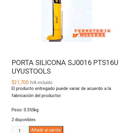
PORTA SILICONA SJ0016 PTS16U
UYUSTOOLS
$
21,700
IVA incluído
El producto entregado puede variar de acuerdo a la
fabricación del productor.
Peso: 0.355kg
2 disponibles
PORTA
A
Añadir al carrito