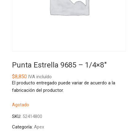
Punta Estrella 9685 – 1/4×8″
$
8,850
IVA incluído
El producto entregado puede variar de acuerdo a la
fabricación del productor.
Agotado
SKU:
52414800
Categoría:
Apex