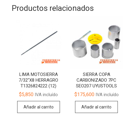
Productos relacionados
LIMA MOTOSIERRA
SIERRA COPA
7/32″X8 HERRAGRO
CARBONIZADO 7PC
T1326824222 (12)
SEO207 UYUSTOOLS
$
5,850
$
175,600
IVA incluído
IVA incluído
Añadir al carrito
Añadir al carrito