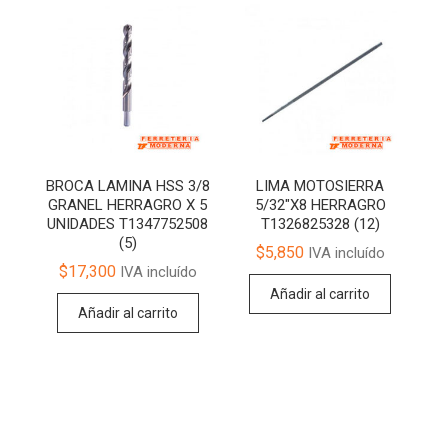
BROCA LAMINA HSS 3/8
LIMA MOTOSIERRA
GRANEL HERRAGRO X 5
5/32″X8 HERRAGRO
UNIDADES T1347752508
T1326825328 (12)
(5)
$
5,850
IVA incluído
$
17,300
IVA incluído
Añadir al carrito
Añadir al carrito