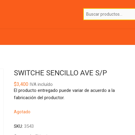
SWITCHE SENCILLO AVE S/P
$
3,400
IVA incluído
El producto entregado puede variar de acuerdo a la
fabricación del productor.
Agotado
SKU:
3543