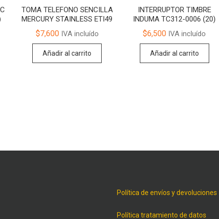
NC
TOMA TELEFONO SENCILLA
INTERRUPTOR TIMBRE
)
MERCURY STAINLESS ETI49
INDUMA TC312-0006 (20)
$
7,600
$
6,500
IVA incluído
IVA incluído
Añadir al carrito
Añadir al carrito
Política de envíos y devoluciones
Política tratamiento de datos