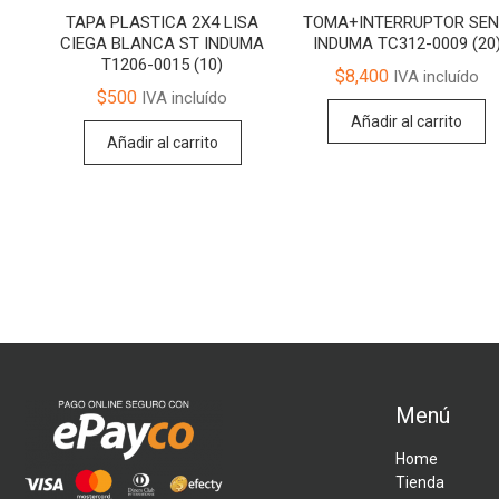
TAPA PLASTICA 2X4 LISA
TOMA+INTERRUPTOR SE
CIEGA BLANCA ST INDUMA
INDUMA TC312-0009 (20
T1206-0015 (10)
$
8,400
IVA incluído
$
500
IVA incluído
Añadir al carrito
Añadir al carrito
Menú
Home
Tienda