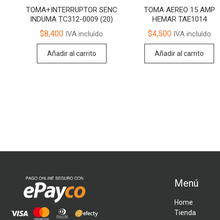
TOMA+INTERRUPTOR SENC
TOMA AEREO 15 AMP
INDUMA TC312-0009 (20)
HEMAR TAE1014
$
8,400
$
4,500
IVA incluído
IVA incluído
Añadir al carrito
Añadir al carrito
Menú
Home
Tienda