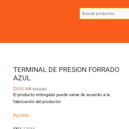
TERMINAL DE PRESION FORRADO
AZUL
$
450
IVA incluído
El producto entregado puede variar de acuerdo a la
fabricación del productor.
Agotado
SKU:
12044