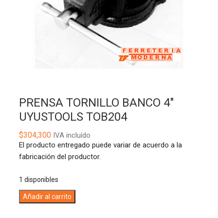
PRENSA TORNILLO BANCO 4″
UYUSTOOLS TOB204
$
304,300
IVA incluído
El producto entregado puede variar de acuerdo a la
fabricación del productor.
1 disponibles
PRENSA
A
Añadir al carrito
TORNILLO
l