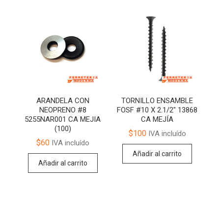
ARANDELA CON
TORNILLO ENSAMBLE
NEOPRENO #8
FOSF #10 X 2.1/2″ 13868
5255NAR001 CA MEJIA
CA MEJÍA
(100)
$
100
IVA incluído
$
60
IVA incluído
Añadir al carrito
Añadir al carrito