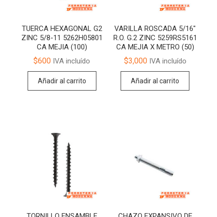
TUERCA HEXAGONAL G2
VARILLA ROSCADA 5/16″
ZINC 5/8-11 5262H05801
R.O. G.2 ZINC 5259RS5161
CA MEJIA (100)
CA MEJIA X METRO (50)
$
600
$
3,000
IVA incluído
IVA incluído
Añadir al carrito
Añadir al carrito
TORNILLO ENSAMBLE
CHAZO EXPANSIVO DE