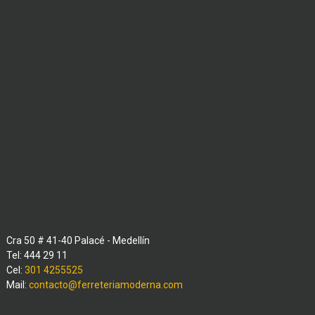
Cra 50 # 41-40 Palacé - Medellín
Tel: 444 29 11
Cel:
301 4255525
Mail:
contacto@ferreteriamoderna.com