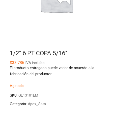
1/2″ 6 PT COPA 5/16″
$
33,786
IVA incluído
El producto entregado puede variar de acuerdo a la
fabricación del productor.
Agotado
SKU:
GL13101EM
Categoría:
Apex_Sata